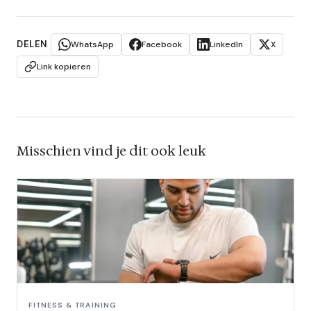
DELEN
WhatsApp
Facebook
LinkedIn
X
Link kopieren
Misschien vind je dit ook leuk
FITNESS & TRAINING