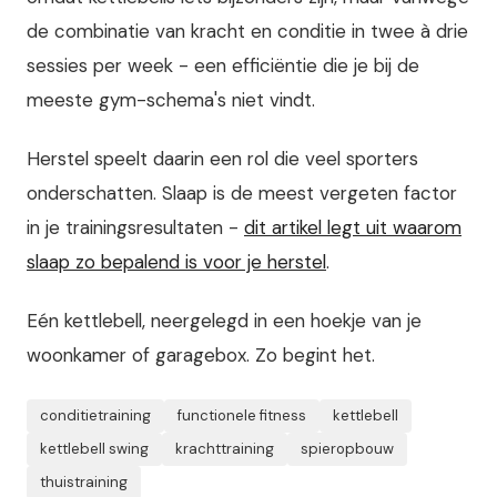
de combinatie van kracht en conditie in twee à drie
sessies per week - een efficiëntie die je bij de
meeste gym-schema's niet vindt.
Herstel speelt daarin een rol die veel sporters
onderschatten. Slaap is de meest vergeten factor
in je trainingsresultaten -
dit artikel legt uit waarom
slaap zo bepalend is voor je herstel
.
Eén kettlebell, neergelegd in een hoekje van je
woonkamer of garagebox. Zo begint het.
conditietraining
functionele fitness
kettlebell
kettlebell swing
krachttraining
spieropbouw
thuistraining