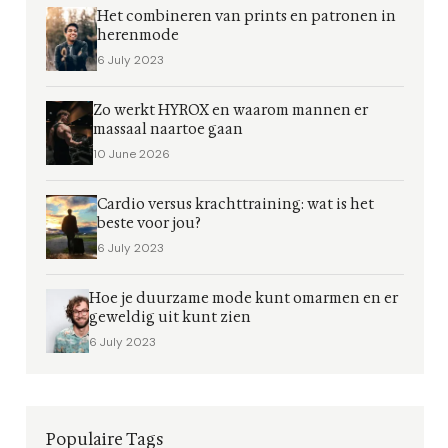
Het combineren van prints en patronen in
herenmode
6 July 2023
Zo werkt HYROX en waarom mannen er
massaal naartoe gaan
10 June 2026
Cardio versus krachttraining: wat is het
beste voor jou?
6 July 2023
Hoe je duurzame mode kunt omarmen en er
geweldig uit kunt zien
6 July 2023
Populaire Tags