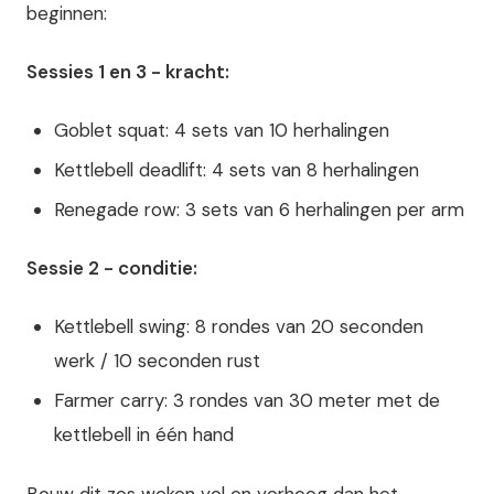
beginnen:
Sessies 1 en 3 - kracht:
Goblet squat: 4 sets van 10 herhalingen
Kettlebell deadlift: 4 sets van 8 herhalingen
Renegade row: 3 sets van 6 herhalingen per arm
Sessie 2 - conditie:
Kettlebell swing: 8 rondes van 20 seconden
werk / 10 seconden rust
Farmer carry: 3 rondes van 30 meter met de
kettlebell in één hand
Bouw dit zes weken vol en verhoog dan het