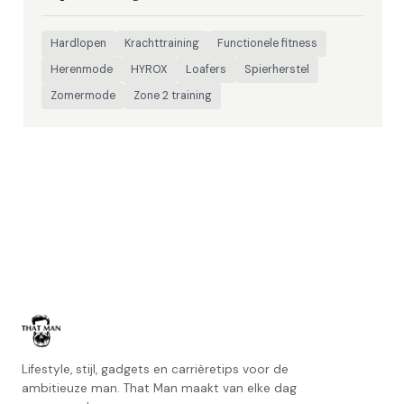
Hardlopen
Krachttraining
Functionele fitness
Herenmode
HYROX
Loafers
Spierherstel
Zomermode
Zone 2 training
Lifestyle, stijl, gadgets en carrièretips voor de
ambitieuze man. That Man maakt van elke dag