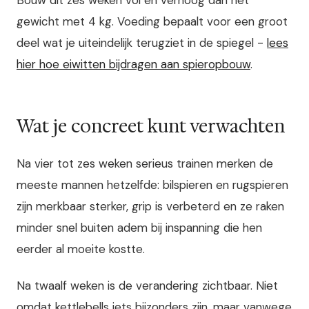
gewicht met 4 kg. Voeding bepaalt voor een groot
deel wat je uiteindelijk terugziet in de spiegel -
lees
hier hoe eiwitten bijdragen aan spieropbouw
.
Wat je concreet kunt verwachten
Na vier tot zes weken serieus trainen merken de
meeste mannen hetzelfde: bilspieren en rugspieren
zijn merkbaar sterker, grip is verbeterd en ze raken
minder snel buiten adem bij inspanning die hen
eerder al moeite kostte.
Na twaalf weken is de verandering zichtbaar. Niet
omdat kettlebells iets bijzonders zijn, maar vanwege