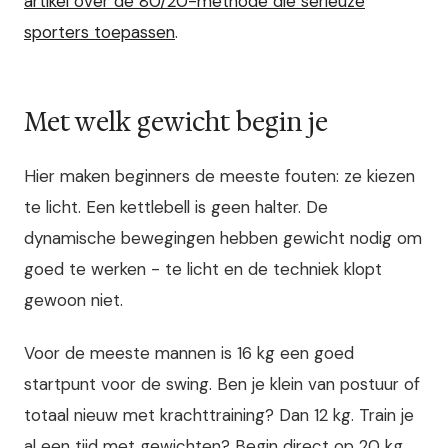
artikel over de 80/20-methode die serieuze
sporters toepassen
.
Met welk gewicht begin je
Hier maken beginners de meeste fouten: ze kiezen
te licht. Een kettlebell is geen halter. De
dynamische bewegingen hebben gewicht nodig om
goed te werken - te licht en de techniek klopt
gewoon niet.
Voor de meeste mannen is 16 kg een goed
startpunt voor de swing. Ben je klein van postuur of
totaal nieuw met krachttraining? Dan 12 kg. Train je
al een tijd met gewichten? Begin direct op 20 kg.