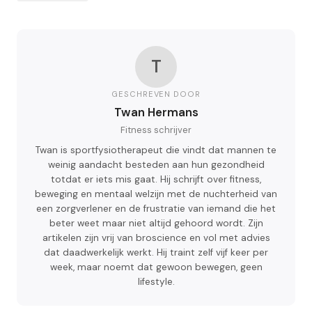
T
GESCHREVEN DOOR
Twan Hermans
Fitness schrijver
Twan is sportfysiotherapeut die vindt dat mannen te
weinig aandacht besteden aan hun gezondheid
totdat er iets mis gaat. Hij schrijft over fitness,
beweging en mentaal welzijn met de nuchterheid van
een zorgverlener en de frustratie van iemand die het
beter weet maar niet altijd gehoord wordt. Zijn
artikelen zijn vrij van broscience en vol met advies
dat daadwerkelijk werkt. Hij traint zelf vijf keer per
week, maar noemt dat gewoon bewegen, geen
lifestyle.