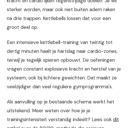
kracht en cardio lijken tegenstrijdige doelen. Je wil
sterker worden, maar ook niet buiten adem raken
na drie trappen. Kettlebells lossen dat voor een
groot deel op.
Een intensieve kettlebell-training van twintig tot
dertig minuten haalt je hartslag naar cardio-zones,
terwijl je tegelijk spieren opbouwt. De oefeningen
vragen constant explosieve kracht en herstel van je
systeem, ook bij lichtere gewichten. Dat maakt ze
veelzijdiger dan veel reguliere gymprogramma's.
Als aanvulling op je bestaande schema werkt het
uitstekend. Meer weten over hoe je je
trainingsintensiteit verstandig indeelt? Lees ook
dit