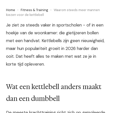
Home
›
Fitness & Training
›
Waarom steeds meer mannen
kiezen voor de kettlebell
Je ziet ze steeds vaker in sportscholen - of in een
hoekje van de woonkamer: die gietijzeren bollen
met een handvat. Kettlebells zijn geen nieuwigheid,
maar hun populariteit groeit in 2026 harder dan
ooit. Dat heeft alles te maken met wat ze je in
korte tijd opleveren.
Wat een kettlebell anders maakt
dan een dumbbell
De meeste krachttraining richt zich op geïsoleerde