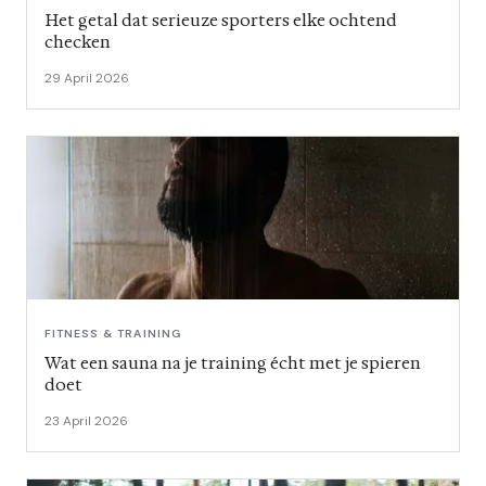
Het getal dat serieuze sporters elke ochtend
checken
29 April 2026
FITNESS & TRAINING
Wat een sauna na je training écht met je spieren
doet
23 April 2026