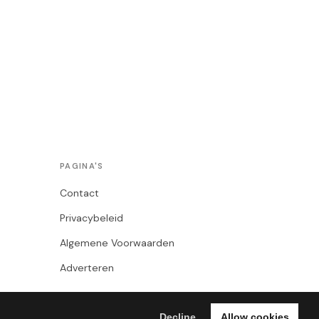
PAGINA'S
Contact
Privacybeleid
Algemene Voorwaarden
Adverteren
Decline
Allow cookies