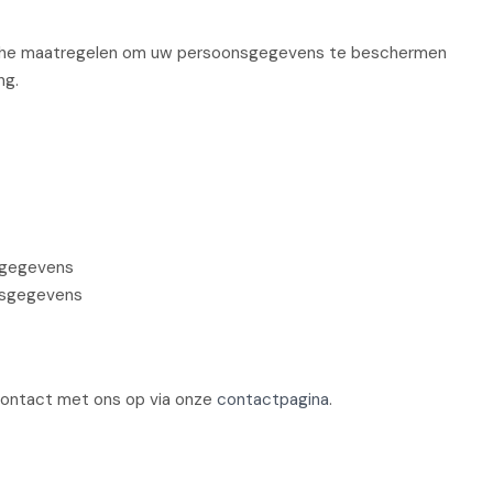
sche maatregelen om uw persoonsgegevens te beschermen
ng.
 gegevens
onsgegevens
contact met ons op via onze
contactpagina
.