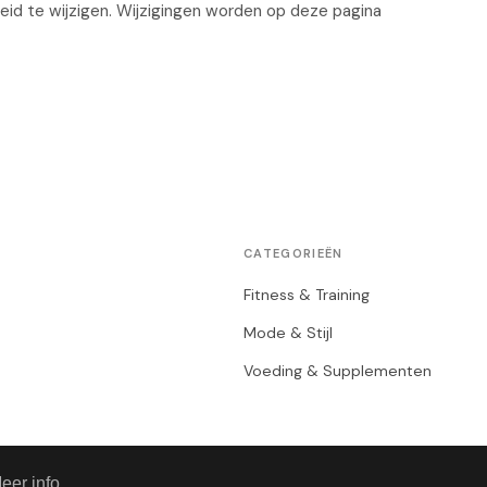
eid te wijzigen. Wijzigingen worden op deze pagina
CATEGORIEËN
Fitness & Training
Mode & Stijl
Voeding & Supplementen
eer info