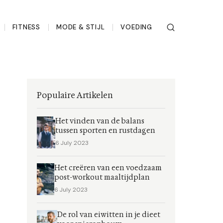
FITNESS
MODE & STIJL
VOEDING
Populaire Artikelen
Het vinden van de balans
tussen sporten en rustdagen
6 July 2023
Het creëren van een voedzaam
post-workout maaltijdplan
6 July 2023
De rol van eiwitten in je dieet