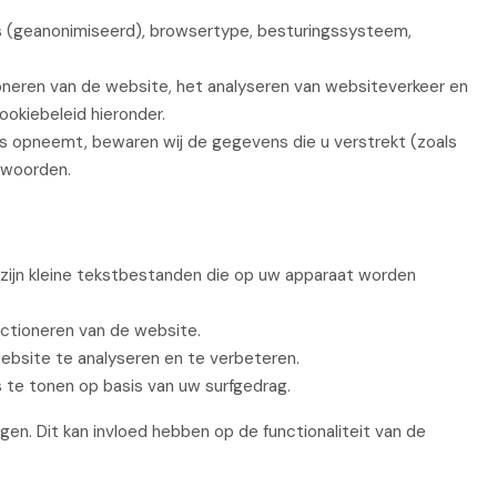
 (geanonimiseerd), browsertype, besturingssysteem,
oneren van de website, het analyseren van websiteverkeer en
ookiebeleid hieronder.
 opneemt, bewaren wij de gegevens die u verstrekt (zoals
twoorden.
zijn kleine tekstbestanden die op uw apparaat worden
nctioneren van de website.
bsite te analyseren en te verbeteren.
te tonen op basis van uw surfgedrag.
gen. Dit kan invloed hebben op de functionaliteit van de