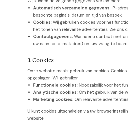
Wij kunnen de volgende gegevens verzamelen:
Automatisch verzamelde gegevens:
IP-adres
bezochte pagina's, datum en tijd van bezoek.
Cookies:
Wij gebruiken cookies voor het functi
het tonen van relevante advertenties. Zie ons c
Contactgegevens:
Wanneer u contact met ons
uw naam en e-mailadres) om uw vraag te bean
3. Cookies
Onze website maakt gebruik van cookies. Cookies 
opgeslagen. Wij gebruiken:
Functionele cookies:
Noodzakelijk voor het fu
Analytische cookies:
Om het gebruik van de we
Marketing cookies:
Om relevante advertenties 
U kunt cookies uitschakelen via uw browserinstellin
website.