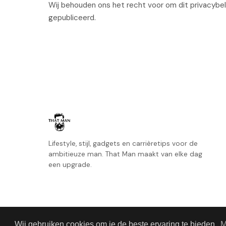
Wij behouden ons het recht voor om dit privacybel
gepubliceerd.
Lifestyle, stijl, gadgets en carrièretips voor de
ambitieuze man. That Man maakt van elke dag
een upgrade.
Wij gebruiken cookies om je de beste ervaring te bieden.
M