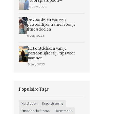
voor spieropbouw
6 July 2023
De voordelen van een
persoonlijke trainer voor je
fitnessdoelen
6 July 2023
Het ontdekken van je
persoonlijke stijl: tips voor
mannen
6 July 2023
Populaire Tags
Hardlopen
Krachttraining
Functionele fitness
Herenmode