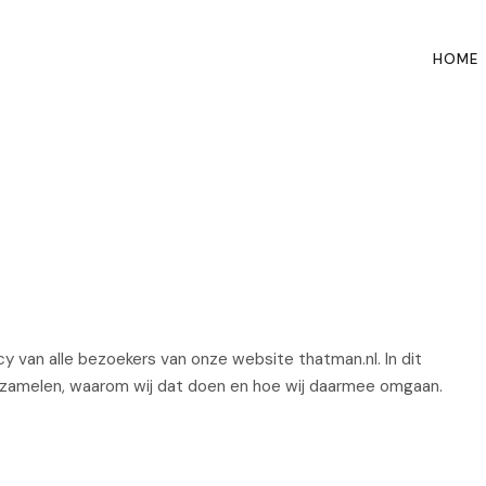
HOME
acy van alle bezoekers van onze website thatman.nl. In dit
erzamelen, waarom wij dat doen en hoe wij daarmee omgaan.